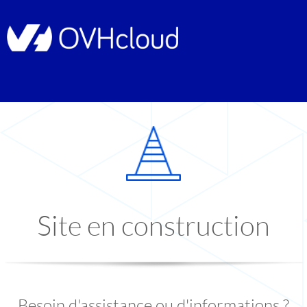
Site en construction
Besoin d'assistance ou d'informations ?